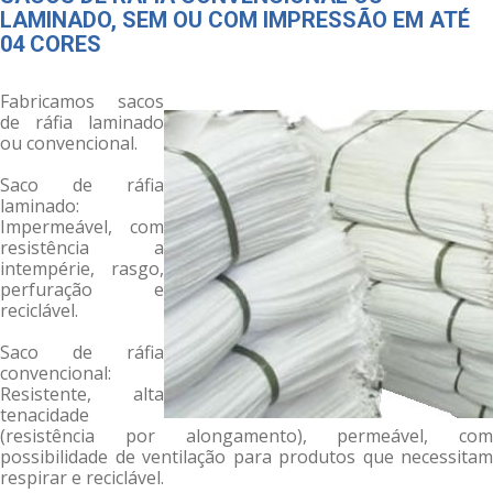
LAMINADO, SEM OU COM IMPRESSÃO EM ATÉ
04 CORES
Fabricamos sacos
de ráfia laminado
ou convencional.
Saco de ráfia
laminado:
Impermeável, com
resistência a
intempérie, rasgo,
perfuração e
reciclável.
Saco de ráfia
convencional:
Resistente, alta
tenacidade
(resistência por alongamento), permeável, com
possibilidade de ventilação para produtos que necessitam
respirar e reciclável.