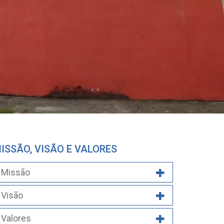
ISSÃO, VISÃO E VALORES
Missão
Visão
Valores