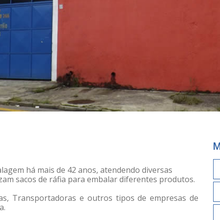
M
lagem há mais de 42 anos, atendendo diversas
zam sacos de ráfia para embalar diferentes produtos.
ras, Transportadoras e outros tipos de empresas de
a.