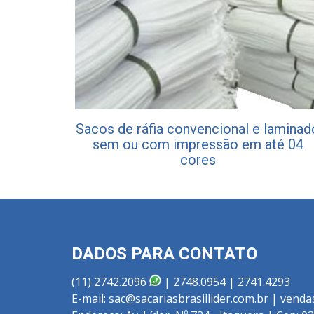
Sacos de ráfia convencional e laminad
sem ou com impressão em até 04
cores
DADOS PARA CONTATO
(11) 2742.2096
| 2748.0954 | 2741.4293
E-mail: sac@sacariasbrasillider.com.br | venda