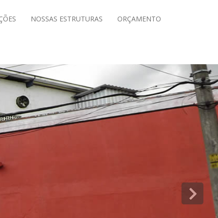
ÇÕES
NOSSAS ESTRUTURAS
ORÇAMENTO
Ne