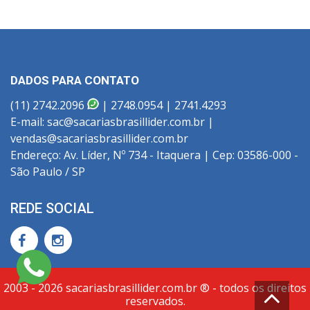
DADOS PARA CONTATO
(11) 2742.2096
| 2748.0954 | 2741.4293
E-mail: sac@sacariasbrasillider.com.br |
vendas@sacariasbrasillider.com.br
Endereço: Av. Líder, Nº 734 - Itaquera | Cep: 03586-000 -
São Paulo / SP
REDE SOCIAL
2003 - 2026 sacariasbrasillider.com.br ® - todos os direitos
reservados.