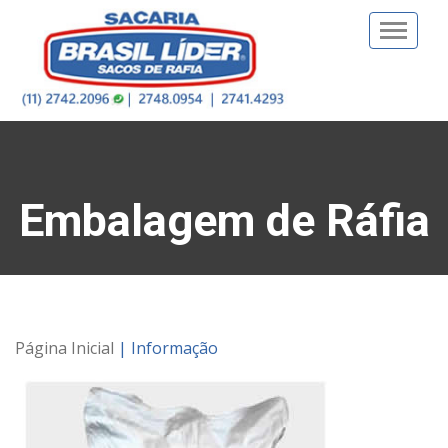
Toggle
naviga
Embalagem de Ráfia
Página Inicial
| Informação