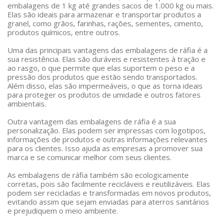
embalagens de 1 kg até grandes sacos de 1.000 kg ou mais.
Elas são ideais para armazenar e transportar produtos a
granel, como grãos, farinhas, rações, sementes, cimento,
produtos químicos, entre outros.
Uma das principais vantagens das embalagens de ráfia é a
sua resistência. Elas são duráveis e resistentes à tração e
ao rasgo, o que permite que elas suportem o peso e a
pressão dos produtos que estão sendo transportados.
Além disso, elas são impermeáveis, o que as torna ideais
para proteger os produtos de umidade e outros fatores
ambientais.
Outra vantagem das embalagens de ráfia é a sua
personalização. Elas podem ser impressas com logotipos,
informações de produtos e outras informações relevantes
para os clientes. Isso ajuda as empresas a promover sua
marca e se comunicar melhor com seus clientes.
As embalagens de ráfia também são ecologicamente
corretas, pois são facilmente recicláveis e reutilizáveis. Elas
podem ser recicladas e transformadas em novos produtos,
evitando assim que sejam enviadas para aterros sanitários
e prejudiquem o meio ambiente.