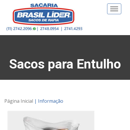
Toggle
naviga
Sacos para Entulho
Página Inicial
| Informação