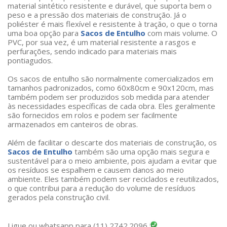
material sintético resistente e durável, que suporta bem o
peso e a pressão dos materiais de construção. Já o
poliéster é mais flexível e resistente à tração, o que o torna
uma boa opção para
Sacos de Entulho
com mais volume. O
PVC, por sua vez, é um material resistente a rasgos e
perfurações, sendo indicado para materiais mais
pontiagudos.
Os sacos de entulho são normalmente comercializados em
tamanhos padronizados, como 60x80cm e 90x120cm, mas
também podem ser produzidos sob medida para atender
às necessidades específicas de cada obra. Eles geralmente
são fornecidos em rolos e podem ser facilmente
armazenados em canteiros de obras.
Além de facilitar o descarte dos materiais de construção, os
Sacos de Entulho
também são uma opção mais segura e
sustentável para o meio ambiente, pois ajudam a evitar que
os resíduos se espalhem e causem danos ao meio
ambiente. Eles também podem ser reciclados e reutilizados,
o que contribui para a redução do volume de resíduos
gerados pela construção civil.
Ligue ou whatsapp para (11) 2742.2096