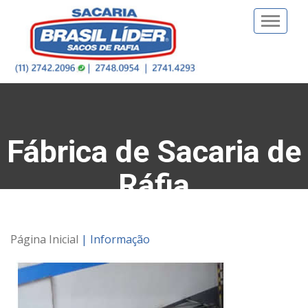
Toggle
naviga
Fábrica de Sacaria de
Ráfia
Página Inicial
| Informação