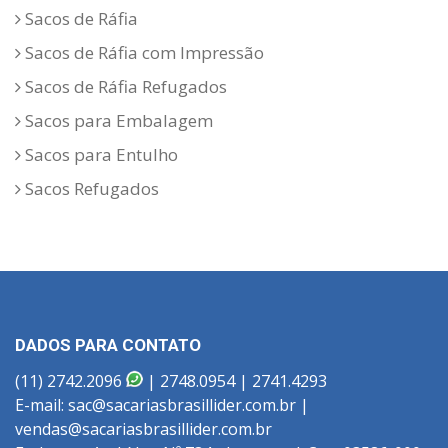
Sacos de Ráfia
Sacos de Ráfia com Impressão
Sacos de Ráfia Refugados
Sacos para Embalagem
Sacos para Entulho
Sacos Refugados
DADOS PARA CONTATO
(11) 2742.2096
| 2748.0954 | 2741.4293
E-mail: sac@sacariasbrasillider.com.br |
vendas@sacariasbrasillider.com.br