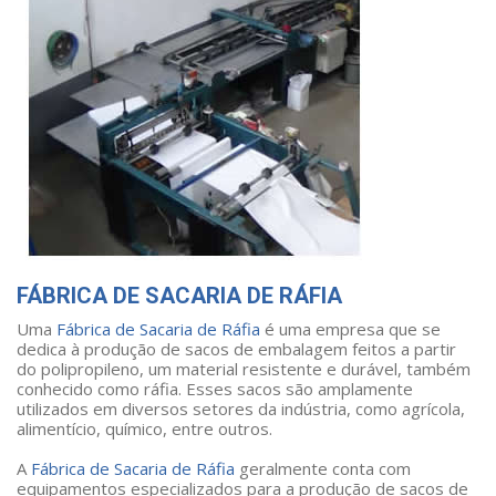
FÁBRICA DE SACARIA DE RÁFIA
Uma
Fábrica de Sacaria de Ráfia
é uma empresa que se
dedica à produção de sacos de embalagem feitos a partir
do polipropileno, um material resistente e durável, também
conhecido como ráfia. Esses sacos são amplamente
utilizados em diversos setores da indústria, como agrícola,
alimentício, químico, entre outros.
A
Fábrica de Sacaria de Ráfia
geralmente conta com
equipamentos especializados para a produção de sacos de