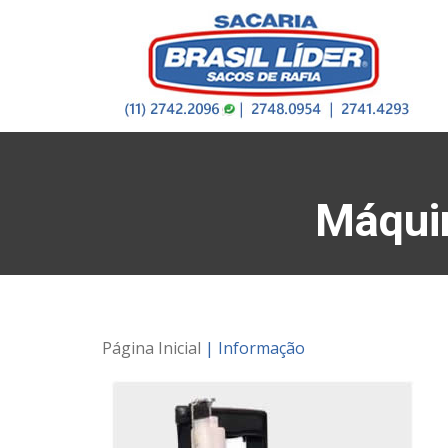
Máquin
Página Inicial
| Informação