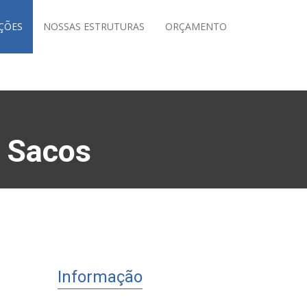
ÇÕES
NOSSAS ESTRUTURAS
ORÇAMENTO
r Sacos
Informação