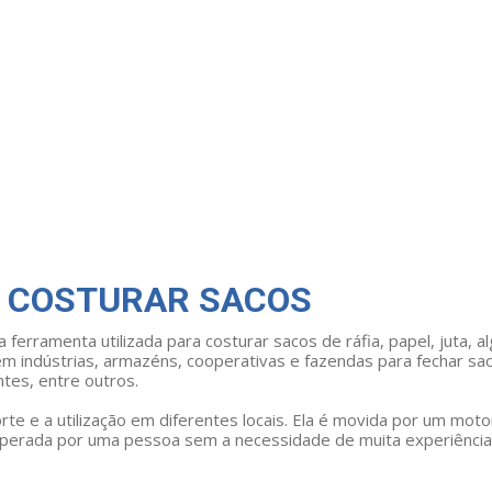
E COSTURAR SACOS
 ferramenta utilizada para costurar sacos de ráfia, papel, juta, a
a em indústrias, armazéns, cooperativas e fazendas para fechar sa
tes, entre outros.
porte e a utilização em diferentes locais. Ela é movida por um moto
 operada por uma pessoa sem a necessidade de muita experiência