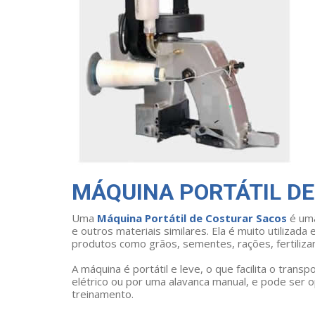
MÁQUINA PORTÁTIL D
Uma
Máquina Portátil de Costurar Sacos
é uma
e outros materiais similares. Ela é muito utilizad
produtos como grãos, sementes, rações, fertilizan
A máquina é portátil e leve, o que facilita o trans
elétrico ou por uma alavanca manual, e pode ser
treinamento.