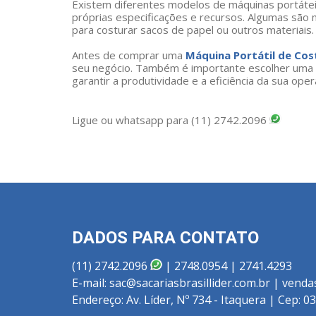
Existem diferentes modelos de máquinas portátei
próprias especificações e recursos. Algumas são 
para costurar sacos de papel ou outros materiais.
Antes de comprar uma
Máquina Portátil de Cos
seu negócio. Também é importante escolher uma m
garantir a produtividade e a eficiência da sua oper
Ligue ou whatsapp para (11) 2742.2096
DADOS PARA CONTATO
(11) 2742.2096
| 2748.0954 | 2741.4293
E-mail: sac@sacariasbrasillider.com.br | venda
Endereço: Av. Líder, Nº 734 - Itaquera | Cep: 0