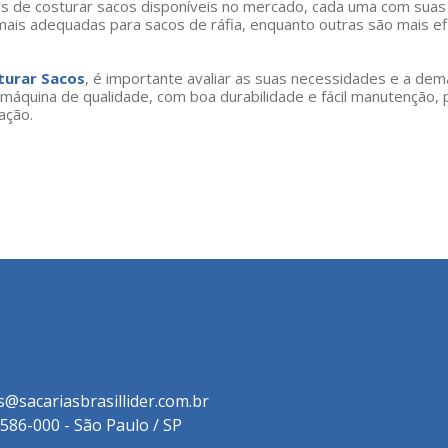
s de costurar sacos disponíveis no mercado, cada uma com suas
mais adequadas para sacos de ráfia, enquanto outras são mais ef
turar Sacos
, é importante avaliar as suas necessidades e a de
áquina de qualidade, com boa durabilidade e fácil manutenção, 
ação.
s@sacariasbrasillider.com.br
3586-000 - São Paulo / SP