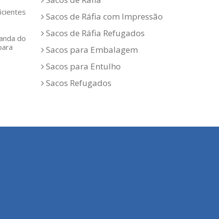
icientes
Sacos de Ráfia com Impressão
Sacos de Ráfia Refugados
manda do
para
Sacos para Embalagem
Sacos para Entulho
Sacos Refugados